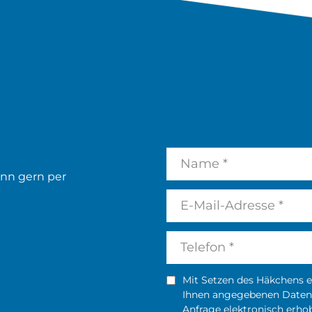
ann gern per
Mit Setzen des Häkchens er
Ihnen angegebenen Daten
Anfrage elektronisch erho