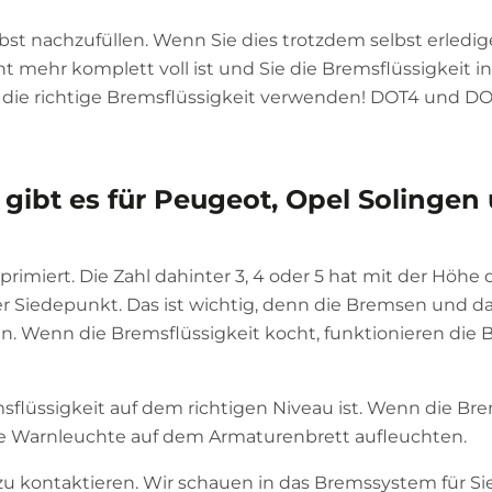
st nachzufüllen. Wenn Sie dies trotzdem selbst erledig
ht mehr komplett voll ist und Sie die Bremsflüssigkeit i
ie die richtige Bremsflüssigkeit verwenden! DOT4 und DO
gibt es für Peugeot, Opel Solingen
primiert. Die Zahl dahinter 3, 4 oder 5 hat mit der Höh
 der Siedepunkt. Das ist wichtig, denn die Bremsen und d
n. Wenn die Bremsflüssigkeit kocht, funktionieren die
flüssigkeit auf dem richtigen Niveau ist. Wenn die Bre
ine Warnleuchte auf dem Armaturenbrett aufleuchten.
 zu kontaktieren. Wir schauen in das Bremssystem für Si