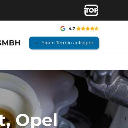
4,7
 GMBH
Einen Termin anfragen
t, Opel