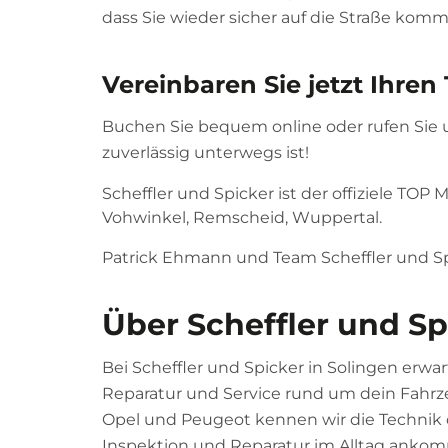
dass Sie wieder sicher auf die Straße kom
Vereinbaren Sie jetzt Ihren
Buchen Sie bequem online oder rufen Sie un
zuverlässig unterwegs ist!
Scheffler und Spicker ist der offiziele TOP
Vohwinkel, Remscheid, Wuppertal.
Patrick Ehmann und Team Scheffler und Spi
Über Scheffler und Sp
Bei Scheffler und Spicker in Solingen erwar
Reparatur und Service rund um dein Fahrze
Opel und Peugeot kennen wir die Technik d
Inspektion und Reparatur im Alltag ankom