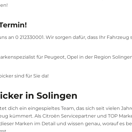
men!
 Termin!
s an 0 212330001. Wir sorgen dafür, dass Ihr Fahrzeug 
 Markenspezialist für Peugeot, Opel in der Region Solinge
cker sind für Sie da!
icker in Solingen
tet dich ein eingespieltes Team, das sich seit vielen J
ug kümmert. Als Citroën Servicepartner und TOP Marken
ieser Marken im Detail und wissen genau, worauf es be
mt.