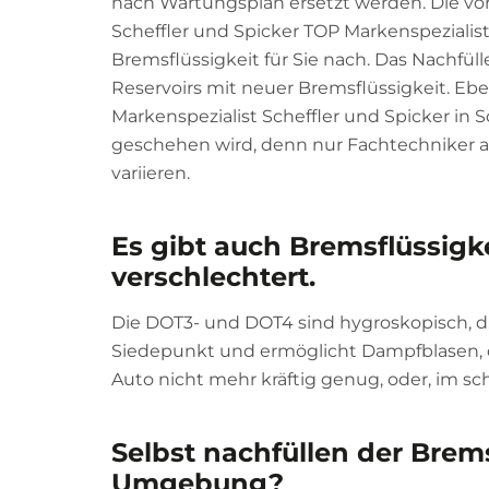
nach Wartungsplan ersetzt werden. Die vor
Scheffler und Spicker TOP Markenspezialist
Bremsflüssigkeit für Sie nach. Das Nachfüll
Reservoirs mit neuer Bremsflüssigkeit. Ebe
Markenspezialist Scheffler und Spicker in S
geschehen wird, denn nur Fachtechniker ar
variieren.
Es gibt auch Bremsflüssigk
verschlechtert.
Die DOT3- und DOT4 sind hygroskopisch, d.h
Siedepunkt und ermöglicht Dampfblasen, d
Auto nicht mehr kräftig genug, oder, im sc
Selbst nachfüllen der Brem
Umgebung?