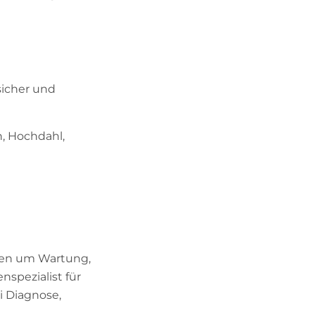
sicher und
n, Hochdahl,
ahren um Wartung,
spezialist für
i Diagnose,