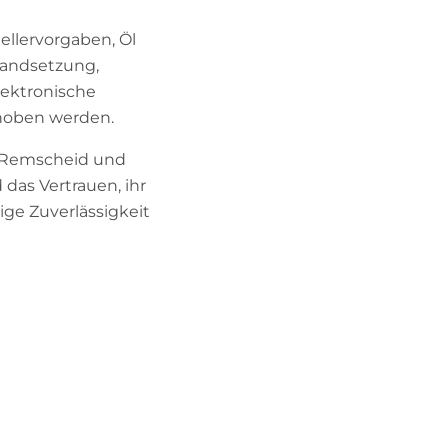
llervorgaben, Öl
standsetzung,
lektronische
ehoben werden.
, Remscheid und
das Vertrauen, ihr
ige Zuverlässigkeit