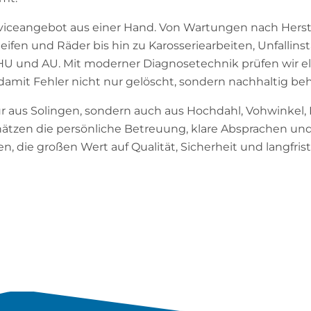
viceangebot aus einer Hand. Von Wartungen nach Herste
ifen und Räder bis hin zu Karosseriearbeiten, Unfallin
 HU und AU. Mit moderner Diagnosetechnik prüfen wir e
damit Fehler nicht nur gelöscht, sondern nachhaltig b
aus Solingen, sondern auch aus Hochdahl, Vohwinkel
hätzen die persönliche Betreuung, klare Absprachen und 
, die großen Wert auf Qualität, Sicherheit und langfrist