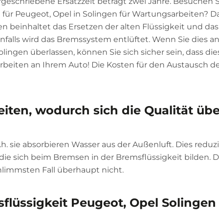
geschriebene Ersatzzeit beträgt zwei Jahre. Besuchen 
 für Peugeot, Opel in Solingen für Wartungsarbeiten? Da
en beinhaltet das Ersetzen der alten Flüssigkeit und das
nfalls wird das Bremssystem entlüftet. Wenn Sie dies a
olingen überlassen, können Sie sich sicher sein, dass die
beiten an Ihrem Auto! Die Kosten für den Austausch de
eiten, wodurch sich die Qualität üb
. sie absorbieren Wasser aus der Außenluft. Dies reduz
ie sich beim Bremsen in der Bremsflüssigkeit bilden. 
hlimmsten Fall überhaupt nicht.
sflüssigkeit Peugeot, Opel Solingen