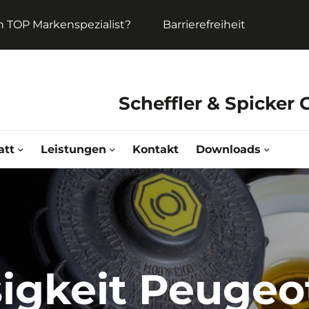
in TOP Markenspezialist?
Barrierefreiheit
Scheffler & Spicker
att
Leistungen
Kontakt
Downloads
igkeit Peugeo