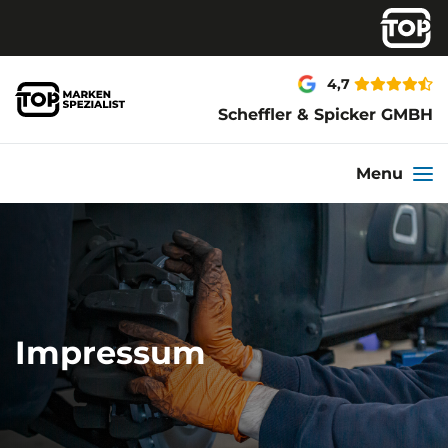
4,7
Scheffler & Spicker GMBH
Menu
Impressum