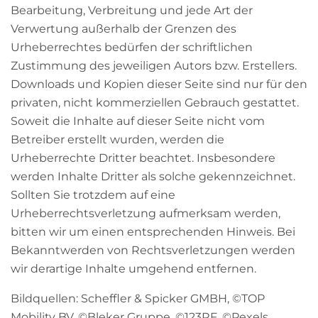
Bearbeitung, Verbreitung und jede Art der
Verwertung außerhalb der Grenzen des
Urheberrechtes bedürfen der schriftlichen
Zustimmung des jeweiligen Autors bzw. Erstellers.
Downloads und Kopien dieser Seite sind nur für den
privaten, nicht kommerziellen Gebrauch gestattet.
Soweit die Inhalte auf dieser Seite nicht vom
Betreiber erstellt wurden, werden die
Urheberrechte Dritter beachtet. Insbesondere
werden Inhalte Dritter als solche gekennzeichnet.
Sollten Sie trotzdem auf eine
Urheberrechtsverletzung aufmerksam werden,
bitten wir um einen entsprechenden Hinweis. Bei
Bekanntwerden von Rechtsverletzungen werden
wir derartige Inhalte umgehend entfernen.
Bildquellen: Scheffler & Spicker GMBH, ©TOP
Mobility BV, ©Bleker Gruppe, ©123RF, ©Pexels,