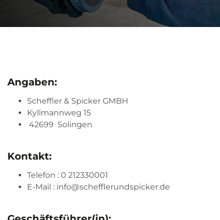
Angaben:
Scheffler & Spicker GMBH
Kyllmannweg 15
42699 Solingen
Kontakt:
Telefon : 0 212330001
E-Mail : info@schefflerundspicker.de
Geschäftsführer(in):